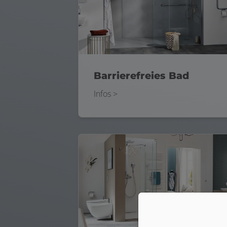
Barrierefreies Bad
Infos >