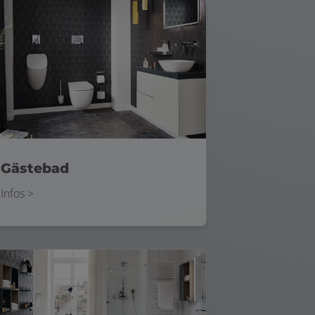
Gästebad
Infos >