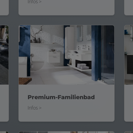
Infos >
Premium-Familienbad
Infos >