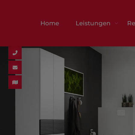
Home
Leistungen
Re