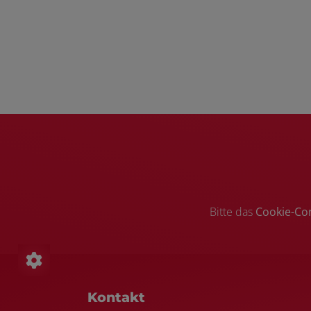
Bitte das
Cookie-Co
Footer - Kontaktdaten und Öffnungszei
Kontakt