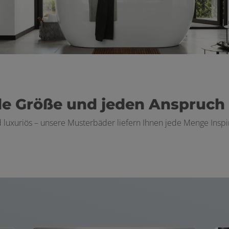
ede Größe und jeden Anspruch
luxuriös – unsere Musterbäder liefern Ihnen jede Menge Inspir