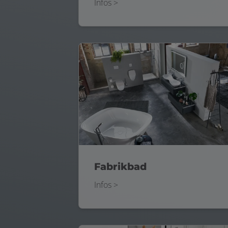
Infos >
Fabrikbad
Infos >