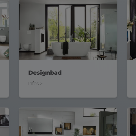
Designbad
Infos >