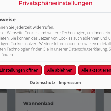
Privatsphäre­einstellungen
Premium-Wohnbad
nweise
Infos >
en Sie jederzeit widerrufen.
ser Webseite Cookies und weitere Technologien, um Ihnen ein
ieten. Sie können das Setzen von Cookies auch ablehnen und un
igen Cookies nutzen. Weitere Informationen, sowie eine detaill
ten Technologien finden Sie in unserer Datenschutzerklärung. S
t ändern.
Einstellungen öffnen
Alle ablehnen
Alle akzeptiere
Datenschutz
Impressum
Wannenbad