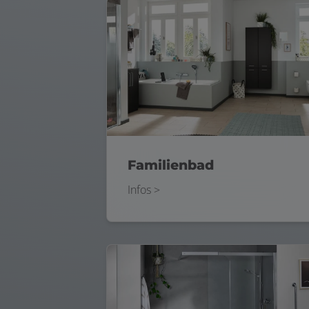
Familienbad
Infos >