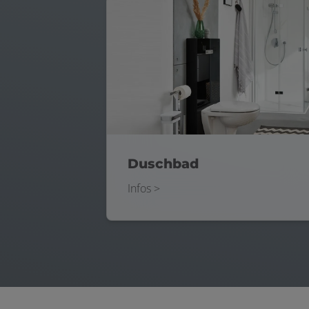
Duschbad
Infos >