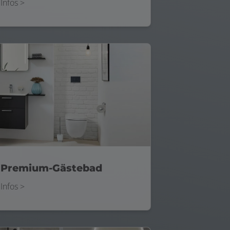
Infos >
Premium-Gästebad
Infos >