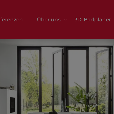
ferenzen
Über uns
3D-Badplaner