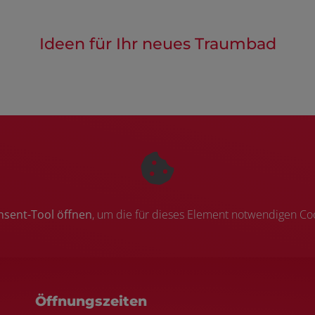
Ideen für Ihr neues Traumbad
nsent-Tool öffnen
, um die für dieses Element notwendigen Coo
ten
Öffnungszeiten