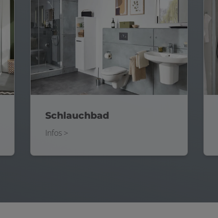
Schlauchbad
Infos >