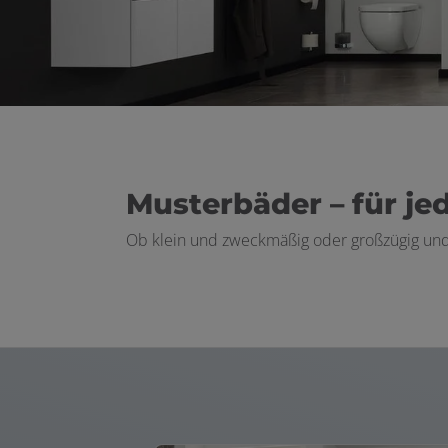
Musterbäder – für j
Ob klein und zweckmäßig oder großzügig und 